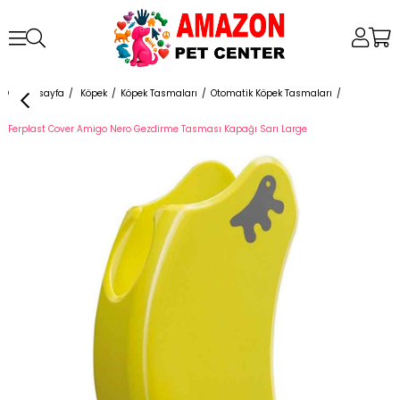
Anasayfa
Köpek
Köpek Tasmaları
Otomatik Köpek Tasmaları
Ferplast Cover Amigo Nero Gezdirme Tasması Kapağı Sarı Large