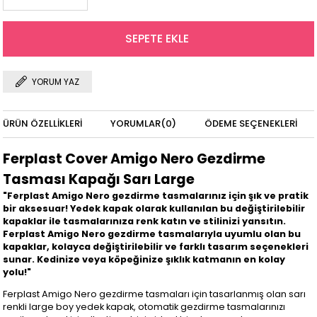
YORUM YAZ
ÜRÜN ÖZELLIKLERI
YORUMLAR
(0)
ÖDEME SEÇENEKLERI
Ferplast Cover Amigo Nero Gezdirme
Tasması Kapağı Sarı Large
"Ferplast Amigo Nero gezdirme tasmalarınız için şık ve pratik
bir aksesuar! Yedek kapak olarak kullanılan bu değiştirilebilir
kapaklar ile tasmalarınıza renk katın ve stilinizi yansıtın.
Ferplast Amigo Nero gezdirme tasmalarıyla uyumlu olan bu
kapaklar, kolayca değiştirilebilir ve farklı tasarım seçenekleri
sunar. Kedinize veya köpeğinize şıklık katmanın en kolay
yolu!"
Ferplast Amigo Nero gezdirme tasmaları için tasarlanmış olan sarı
renkli large boy yedek kapak, otomatik gezdirme tasmalarınızı