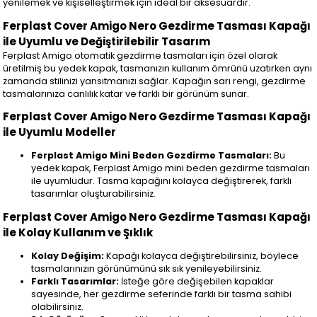
yenilemek ve kişiselleştirmek için ideal bir aksesuardır.
Ferplast Cover Amigo Nero Gezdirme Tasması Kapağı
ile Uyumlu ve Değiştirilebilir Tasarım
Ferplast Amigo otomatik gezdirme tasmaları için özel olarak
üretilmiş bu yedek kapak, tasmanızın kullanım ömrünü uzatırken aynı
zamanda stilinizi yansıtmanızı sağlar. Kapağın sarı rengi, gezdirme
tasmalarınıza canlılık katar ve farklı bir görünüm sunar.
Ferplast Cover Amigo Nero Gezdirme Tasması Kapağı
ile Uyumlu Modeller
Ferplast Amigo Mini Beden Gezdirme Tasmaları:
Bu
yedek kapak, Ferplast Amigo mini beden gezdirme tasmaları
ile uyumludur. Tasma kapağını kolayca değiştirerek, farklı
tasarımlar oluşturabilirsiniz.
Ferplast Cover Amigo Nero Gezdirme Tasması Kapağı
ile Kolay Kullanım ve Şıklık
Kolay Değişim:
Kapağı kolayca değiştirebilirsiniz, böylece
tasmalarınızın görünümünü sık sık yenileyebilirsiniz.
Farklı Tasarımlar:
İsteğe göre değişebilen kapaklar
sayesinde, her gezdirme seferinde farklı bir tasma sahibi
olabilirsiniz.