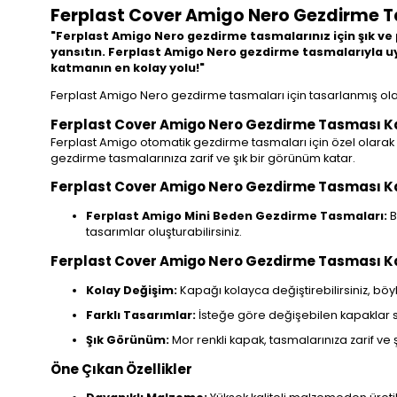
Ferplast Cover Amigo Nero Gezdirme T
"Ferplast Amigo Nero gezdirme tasmalarınız için şık ve pr
yansıtın. Ferplast Amigo Nero gezdirme tasmalarıyla uyu
katmanın en kolay yolu!"
Ferplast Amigo Nero gezdirme tasmaları için tasarlanmış olan
Ferplast Cover Amigo Nero Gezdirme Tasması Kapa
Ferplast Amigo otomatik gezdirme tasmaları için özel olarak 
gezdirme tasmalarınıza zarif ve şık bir görünüm katar.
Ferplast Cover Amigo Nero Gezdirme Tasması Ka
Ferplast Amigo Mini Beden Gezdirme Tasmaları:
B
tasarımlar oluşturabilirsiniz.
Ferplast Cover Amigo Nero Gezdirme Tasması Kap
Kolay Değişim:
Kapağı kolayca değiştirebilirsiniz, böy
Farklı Tasarımlar:
İsteğe göre değişebilen kapaklar sa
Şık Görünüm:
Mor renkli kapak, tasmalarınıza zarif ve 
Öne Çıkan Özellikler