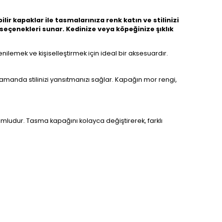
ir kapaklar ile tasmalarınıza renk katın ve stilinizi
 seçenekleri sunar. Kedinize veya köpeğinize şıklık
lemek ve kişiselleştirmek için ideal bir aksesuardır.
amanda stilinizi yansıtmanızı sağlar. Kapağın mor rengi,
ludur. Tasma kapağını kolayca değiştirerek, farklı