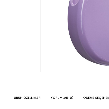
ÜRÜN ÖZELLIKLERI
YORUMLAR
(0)
ÖDEME SEÇENEK