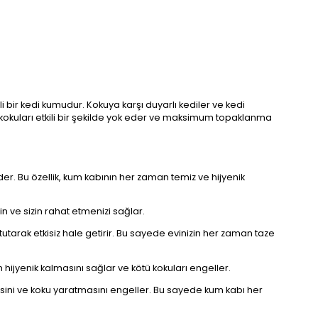
i bir kedi kumudur. Kokuya karşı duyarlı kediler ve kedi
kokuları etkili bir şekilde yok eder ve maksimum topaklanma
eder. Bu özellik, kum kabının her zaman temiz ve hijyenik
in ve sizin rahat etmenizi sağlar.
utarak etkisiz hale getirir. Bu sayede evinizin her zaman taze
n hijyenik kalmasını sağlar ve kötü kokuları engeller.
mesini ve koku yaratmasını engeller. Bu sayede kum kabı her