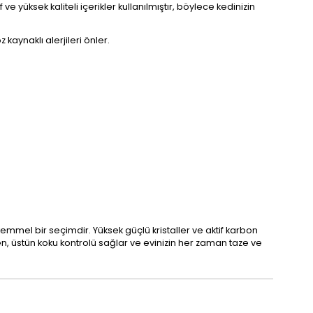
 yüksek kaliteli içerikler kullanılmıştır, böylece kedinizin
kaynaklı alerjileri önler.
ükemmel bir seçimdir. Yüksek güçlü kristaller ve aktif karbon
ken, üstün koku kontrolü sağlar ve evinizin her zaman taze ve