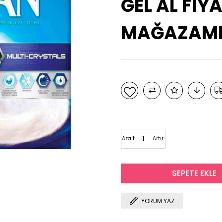
GEL AL FİYA
MAĞAZAMIZ
Azalt
Artır
YORUM YAZ