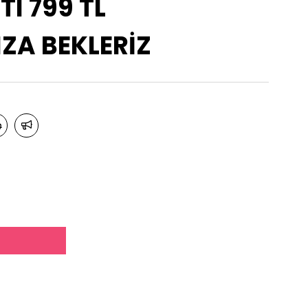
TI 799 TL
A BEKLERİZ