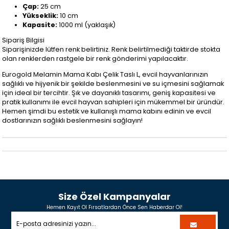
Çap:
25 cm
Yükseklik:
10 cm
Kapasite:
1000 ml (yaklaşık)
Sipariş Bilgisi
Siparişinizde lütfen renk belirtiniz. Renk belirtilmediği taktirde stokta
olan renklerden rastgele bir renk gönderimi yapılacaktır.
Eurogold Melamin Mama Kabı Çelik Taslı L, evcil hayvanlarınızın
sağlıklı ve hijyenik bir şekilde beslenmesini ve su içmesini sağlamak
için ideal bir tercihtir. Şık ve dayanıklı tasarımı, geniş kapasitesi ve
pratik kullanımı ile evcil hayvan sahipleri için mükemmel bir üründür.
Hemen şimdi bu estetik ve kullanışlı mama kabını edinin ve evcil
dostlarınızın sağlıklı beslenmesini sağlayın!
Size Özel Kampanyalar
Hemen Kayıt Ol Fırsatlardan Önce Sen Haberdar Ol!