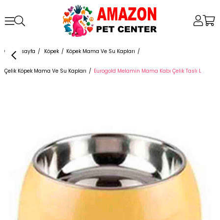
Anasayfa
Köpek
Köpek Mama Ve Su Kapları
Çelik Köpek Mama Ve Su Kapları
Eurogold Melamin Mama Kabı Çelik Taslı L