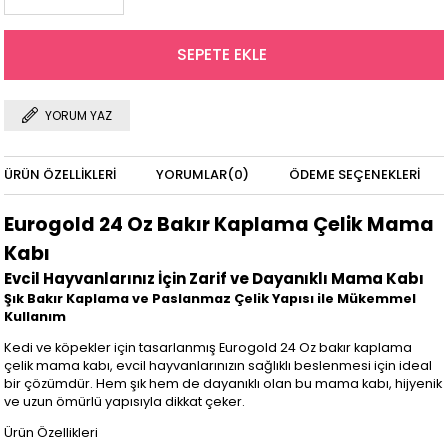
YORUM YAZ
ÜRÜN ÖZELLIKLERI
YORUMLAR
(0)
ÖDEME SEÇENEKLERI
Eurogold 24 Oz Bakır Kaplama Çelik Mama
Kabı
Evcil Hayvanlarınız İçin Zarif ve Dayanıklı Mama Kabı
Şık Bakır Kaplama ve Paslanmaz Çelik Yapısı ile Mükemmel
Kullanım
Kedi ve köpekler için tasarlanmış Eurogold 24 Oz bakır kaplama
çelik mama kabı, evcil hayvanlarınızın sağlıklı beslenmesi için ideal
bir çözümdür. Hem şık hem de dayanıklı olan bu mama kabı, hijyenik
ve uzun ömürlü yapısıyla dikkat çeker.
Ürün Özellikleri