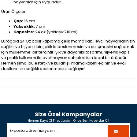
hayvanlar için uygundur.
Ürün Ölçüleri
Çap:
15 cm
Yükseklik:
7 cm
Kapasite:
24 oz (yaklaşık 710 ml)
Eurogold 24 Oz bakır kaplama çelik mama kabı, evcil hayvanlarınızın
sağlıklı ve hijyenik bir şekilde beslenmesini ve su içmesini sağlamak
için mükemmel bir tercihtir. Şık ve dayanıklı tasarımı, hijyenik yapısı
ve pratik kullanımı ile evcil hayvan sahipleri için ideal bir üründür.
Hemen şimdi bu estetik ve kullanışlı mama kabını edinin ve evcil
dostlarınızın sağlıklı beslenmesini sağlayın!
Size Özel Kampanyalar
Hemen Kayıt Ol Fırsatlardan Önce Sen Haberdar Ol!