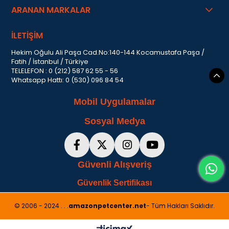
ARANAN MARKALAR
İLETİŞİM
Hekim Oğulu Ali Paşa Cad.No:140-144 Kocamustafa Paşa /
Fatih / İstanbul / Türkiye
TELELEFON : 0 (212) 587 62 55 - 56
Whatsapp Hattı: 0 (530) 096 84 54
Mobil Uygulamalar
Sosyal Medya
Güvenli Alışveriş
Güvenlik Sertifikası
© 2006 - 2024 . . .
amazonpetcenter.net
- Tüm Hakları Saklıdır.