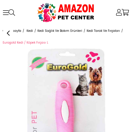
Anasayfa
Kedi
Kedi Sağlık Ve Bakım Ürünleri
Kedi Tarak Ve Fırçaları
Eurogold Kedi / Köpek Fırçası L