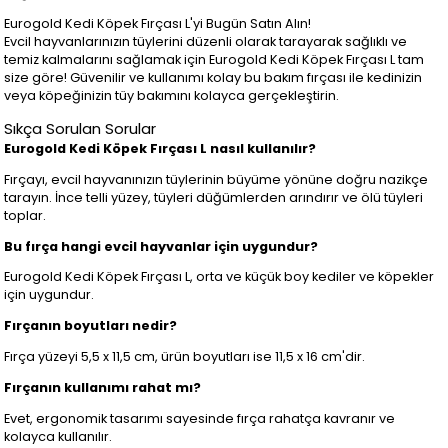
Eurogold Kedi Köpek Fırçası L'yi Bugün Satın Alın!
Evcil hayvanlarınızın tüylerini düzenli olarak tarayarak sağlıklı ve
temiz kalmalarını sağlamak için Eurogold Kedi Köpek Fırçası L tam
size göre! Güvenilir ve kullanımı kolay bu bakım fırçası ile kedinizin
veya köpeğinizin tüy bakımını kolayca gerçekleştirin.
Sıkça Sorulan Sorular
Eurogold Kedi Köpek Fırçası L nasıl kullanılır?
Fırçayı, evcil hayvanınızın tüylerinin büyüme yönüne doğru nazikçe
tarayın. İnce telli yüzey, tüyleri düğümlerden arındırır ve ölü tüyleri
toplar.
Bu fırça hangi evcil hayvanlar için uygundur?
Eurogold Kedi Köpek Fırçası L, orta ve küçük boy kediler ve köpekler
için uygundur.
Fırçanın boyutları nedir?
Fırça yüzeyi 5,5 x 11,5 cm, ürün boyutları ise 11,5 x 16 cm'dir.
Fırçanın kullanımı rahat mı?
Evet, ergonomik tasarımı sayesinde fırça rahatça kavranır ve
kolayca kullanılır.