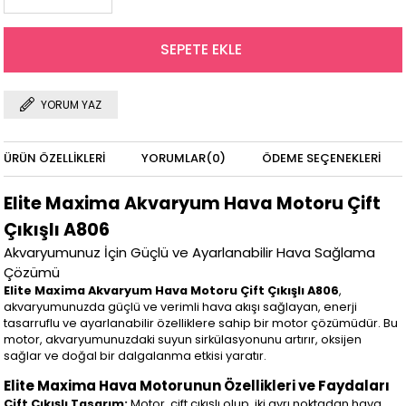
YORUM YAZ
ÜRÜN ÖZELLIKLERI
YORUMLAR
(0)
ÖDEME SEÇENEKLERI
Elite Maxima Akvaryum Hava Motoru Çift
Çıkışlı A806
Akvaryumunuz İçin Güçlü ve Ayarlanabilir Hava Sağlama
Çözümü
Elite Maxima Akvaryum Hava Motoru Çift Çıkışlı A806
,
akvaryumunuzda güçlü ve verimli hava akışı sağlayan, enerji
tasarruflu ve ayarlanabilir özelliklere sahip bir motor çözümüdür. Bu
motor, akvaryumunuzdaki suyun sirkülasyonunu artırır, oksijen
sağlar ve doğal bir dalgalanma etkisi yaratır.
Elite Maxima Hava Motorunun Özellikleri ve Faydaları
Çift Çıkışlı Tasarım:
Motor, çift çıkışlı olup, iki ayrı noktadan hava