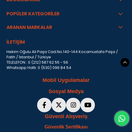
POPÜLER KATEGORİLER
ARANAN MARKALAR
İLETİŞİM
Hekim Oğulu Ali Paşa Cad.No:140-144 Kocamustafa Paşa /
Fatih / İstanbul / Türkiye
TELELEFON : 0 (212) 587 62 55 - 56
Whatsapp Hattı: 0 (530) 096 84 54
Mobil Uygulamalar
Sosyal Medya
Güvenli Alışveriş
Güvenlik Sertifikası