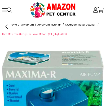
Anasayfa
Akvaryum
Akvaryum Motorları
Akvaryum Hava Motorları
Elite Maxima Akvaryum Hava Motoru Çift Çıkışlı A806