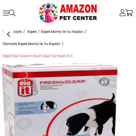
Anasayfa
Köpek
Köpek Mama Ve Su Kapları
Otomatik Köpek Mama Ve Su Kapları
Dogit Özel Tasarım Fresh Clear Su Pınarı 6 Lt