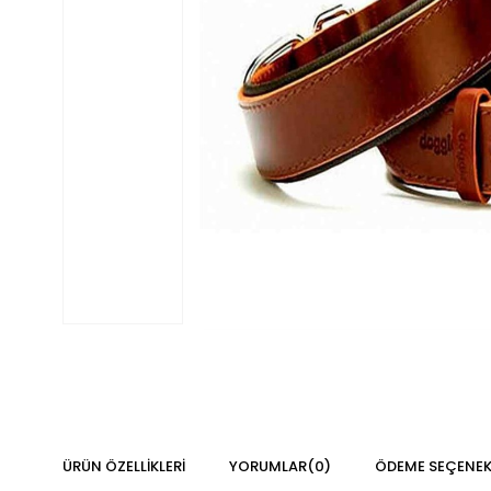
ÜRÜN ÖZELLIKLERI
YORUMLAR
(0)
ÖDEME SEÇENEK