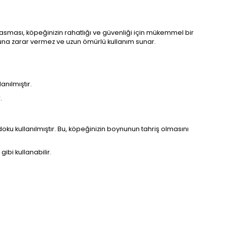
ası, köpeğinizin rahatlığı ve güvenliği için mükemmel bir
una zarar vermez ve uzun ömürlü kullanım sunar.
anılmıştır.
.
u kullanılmıştır. Bu, köpeğinizin boynunun tahriş olmasını
ibi kullanabilir.