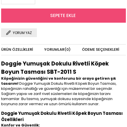
YORUM YAZ
ÜRÜN ÖZELLIKLERI
YORUMLAR
(0)
ÖDEME SEÇENEKLERI
Doggie Yumuşak Dokulu Rivetli Köpek
Boyun Tasması SBT-2011 S
Köpeğinizin güvenliğini ve konforunu bir araya getiren şık
tasarım!
Doggie Yumuşak Dokulu Rivetli Köpek Boyun Tasması,
köpeğinizin rahatlığı ve güvenliği için mükemmel bir seçimdir.
Sağlam yapısı ve zarif rivet süslemeleri ile köpeğinizin tarzını
tamamlar. Bu tasma, yumuşak dokusu sayesinde köpeğinizin
boynuna zarar vermez ve uzun ömürlü kullanım sunar.
Doggie Yumuşak Dokulu Rivetli Köpek Boyun Tasması
Özellikleri
Konfor ve Güvenlik: