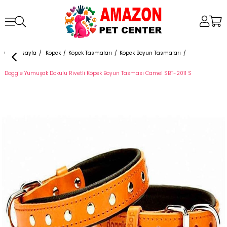
Anasayfa
Köpek
Köpek Tasmaları
Köpek Boyun Tasmaları
Doggie Yumuşak Dokulu Rivetli Köpek Boyun Tasması Camel SBT-2011 S