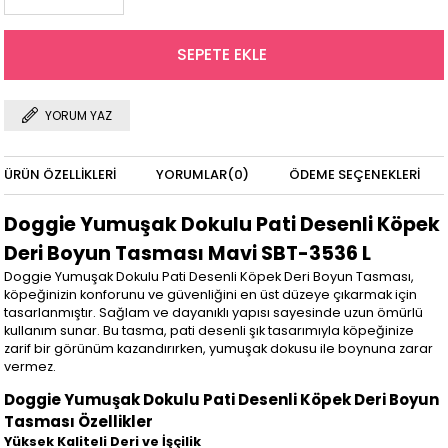
YORUM YAZ
ÜRÜN ÖZELLIKLERI
YORUMLAR
(0)
ÖDEME SEÇENEKLERI
Doggie Yumuşak Dokulu Pati Desenli Köpek
Deri Boyun Tasması Mavi SBT-3536 L
Doggie Yumuşak Dokulu Pati Desenli Köpek Deri Boyun Tasması,
köpeğinizin konforunu ve güvenliğini en üst düzeye çıkarmak için
tasarlanmıştır. Sağlam ve dayanıklı yapısı sayesinde uzun ömürlü
kullanım sunar. Bu tasma, pati desenli şık tasarımıyla köpeğinize
zarif bir görünüm kazandırırken, yumuşak dokusu ile boynuna zarar
vermez.
Doggie Yumuşak Dokulu Pati Desenli Köpek Deri Boyun
Tasması Özellikler
Yüksek Kaliteli Deri ve İşçilik