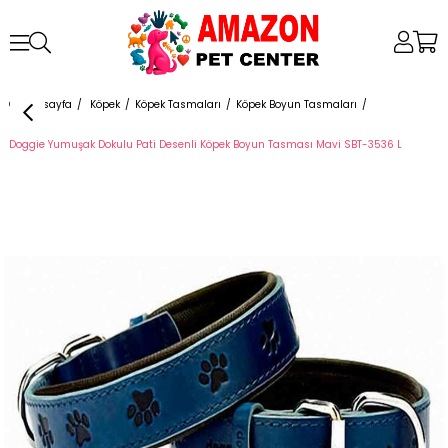
Anasayfa
Köpek
Köpek Tasmaları
Köpek Boyun Tasmaları
Doggie Yumuşak Dokulu Pati Desenli Köpek Boyun Tasması Mavi SBT-3536 L