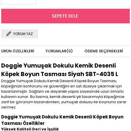
YORUM YAZ
ÜRÜN ÖZELLIKLERI
YORUMLAR
(0)
ÖDEME SEÇENEKLERI
Doggie Yumuşak Dokulu Kemik Desenli
Köpek Boyun Tasması Siyah SBT-4035 L
Doggie Yumuşak Dokulu Kemik Desenli Köpek Boyun Tasması,
köpeğinizin konforunu ve güvenliğini en üst düzeye çıkarmak için
tasarlanmıştır. Sağlam ve dayanıklı yapısı sayesinde uzun ömürlü
kullanım sunar. Bu tasma, kemik desenli şık tasarımıyla köpeğinize
zarif bir görünüm kazandırırken, yumuşak dokusu ile boynuna zarar
vermez.
Doggie Yumuşak Dokulu Kemik Desenli Köpek Boyun
Tasması Özellikler
Yüksek Kaliteli Deri ve İşçilik