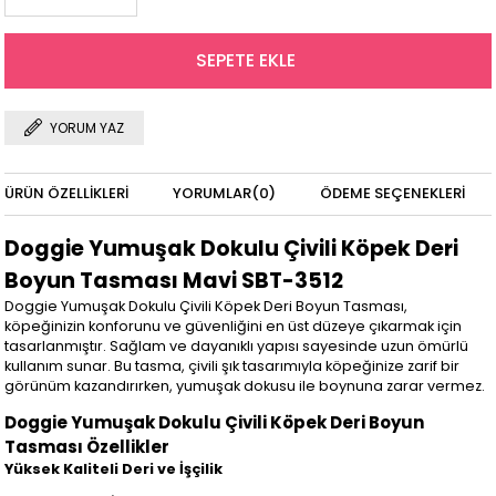
YORUM YAZ
ÜRÜN ÖZELLIKLERI
YORUMLAR
(0)
ÖDEME SEÇENEKLERI
Doggie Yumuşak Dokulu Çivili Köpek Deri
Boyun Tasması Mavi SBT-3512
Doggie Yumuşak Dokulu Çivili Köpek Deri Boyun Tasması,
köpeğinizin konforunu ve güvenliğini en üst düzeye çıkarmak için
tasarlanmıştır. Sağlam ve dayanıklı yapısı sayesinde uzun ömürlü
kullanım sunar. Bu tasma, çivili şık tasarımıyla köpeğinize zarif bir
görünüm kazandırırken, yumuşak dokusu ile boynuna zarar vermez.
Doggie Yumuşak Dokulu Çivili Köpek Deri Boyun
Tasması Özellikler
Yüksek Kaliteli Deri ve İşçilik