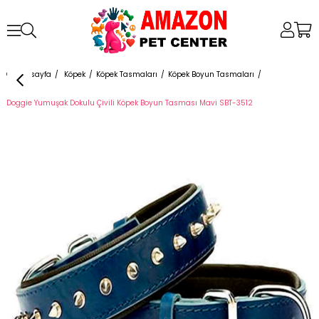
Anasayfa
Köpek
Köpek Tasmaları
Köpek Boyun Tasmaları
Doggie Yumuşak Dokulu Çivili Köpek Boyun Tasması Mavi SBT-3512