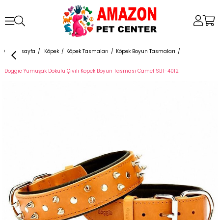
Anasayfa
Köpek
Köpek Tasmaları
Köpek Boyun Tasmaları
Doggie Yumuşak Dokulu Çivili Köpek Boyun Tasması Camel SBT-4012