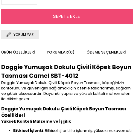
YORUM YAZ
ÜRÜN ÖZELLIKLERI
YORUMLAR
(0)
ÖDEME SEÇENEKLERI
Doggie Yumuşak Dokulu Çivili Köpek Boyun
Tasması Camel SBT-4012
Doggie Yumuşak Dokulu Çivili Köpek Boyun Tasması, köpeğinizin
konforunu ve güvenliğini sağlamak için özenle tasarlanmış, sağlam
ve şık bir aksesuardır. Dayanıklı yapısı ve yüksek kaliteli malzemeleri
ile dikkat çeker.
Doggie Yumuşak Dokulu Çivili Köpek Boyun Tasması
Özellikleri
Yüksek Kaliteli Malzeme ve İşçilik
Bitkisel İşlenti
: Bitkisel işlenti ile işlenmiş, yüksek mukavemetli