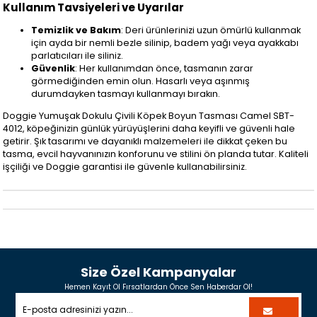
Kullanım Tavsiyeleri ve Uyarılar
Temizlik ve Bakım
: Deri ürünlerinizi uzun ömürlü kullanmak
için ayda bir nemli bezle silinip, badem yağı veya ayakkabı
parlatıcıları ile siliniz.
Güvenlik
: Her kullanımdan önce, tasmanın zarar
görmediğinden emin olun. Hasarlı veya aşınmış
durumdayken tasmayı kullanmayı bırakın.
Doggie Yumuşak Dokulu Çivili Köpek Boyun Tasması Camel SBT-
4012, köpeğinizin günlük yürüyüşlerini daha keyifli ve güvenli hale
getirir. Şık tasarımı ve dayanıklı malzemeleri ile dikkat çeken bu
tasma, evcil hayvanınızın konforunu ve stilini ön planda tutar. Kaliteli
işçiliği ve Doggie garantisi ile güvenle kullanabilirsiniz.
Size Özel Kampanyalar
Hemen Kayıt Ol Fırsatlardan Önce Sen Haberdar Ol!