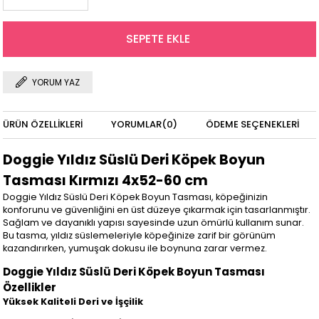
YORUM YAZ
ÜRÜN ÖZELLIKLERI
YORUMLAR
(0)
ÖDEME SEÇENEKLERI
Doggie Yıldız Süslü Deri Köpek Boyun
Tasması Kırmızı 4x52-60 cm
Doggie Yıldız Süslü Deri Köpek Boyun Tasması, köpeğinizin
konforunu ve güvenliğini en üst düzeye çıkarmak için tasarlanmıştır.
Sağlam ve dayanıklı yapısı sayesinde uzun ömürlü kullanım sunar.
Bu tasma, yıldız süslemeleriyle köpeğinize zarif bir görünüm
kazandırırken, yumuşak dokusu ile boynuna zarar vermez.
Doggie Yıldız Süslü Deri Köpek Boyun Tasması
Özellikler
Yüksek Kaliteli Deri ve İşçilik