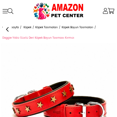
Anasayfa
Köpek
Köpek Tasmaları
Köpek Boyun Tasmaları
Doggie Yıldız Süslü Deri Köpek Boyun Tasması Kırmızı