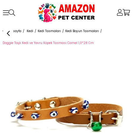
Anasayfa
Kedi
Kedi Tasmaları
Kedi Boyun Tasmaları
Doggie Taşlı Kedi ve Yavru Köpek Tasması Camel 1,0*28 Cm