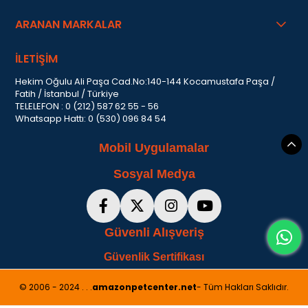
ARANAN MARKALAR
İLETİŞİM
Hekim Oğulu Ali Paşa Cad.No:140-144 Kocamustafa Paşa /
Fatih / İstanbul / Türkiye
TELELEFON : 0 (212) 587 62 55 - 56
Whatsapp Hattı: 0 (530) 096 84 54
Mobil Uygulamalar
Sosyal Medya
Güvenli Alışveriş
Güvenlik Sertifikası
© 2006 - 2024 . . .
amazonpetcenter.net
- Tüm Hakları Saklıdır.