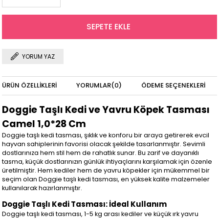
YORUM YAZ
ÜRÜN ÖZELLIKLERI
YORUMLAR
(0)
ÖDEME SEÇENEKLERI
Doggie Taşlı Kedi ve Yavru Köpek Tasması
Camel 1,0*28 Cm
Doggie taşlı kedi tasması, şıklık ve konforu bir araya getirerek evcil
hayvan sahiplerinin favorisi olacak şekilde tasarlanmıştır. Sevimli
dostlarınıza hem stil hem de rahatlık sunar. Bu zarif ve dayanıklı
tasma, küçük dostlarınızın günlük ihtiyaçlarını karşılamak için özenle
üretilmiştir. Hem kediler hem de yavru köpekler için mükemmel bir
seçim olan Doggie taşlı kedi tasması, en yüksek kalite malzemeler
kullanılarak hazırlanmıştır.
Doggie Taşlı Kedi Tasması: İdeal Kullanım
Doggie taşlı kedi tasması, 1-5 kg arası kediler ve küçük ırk yavru