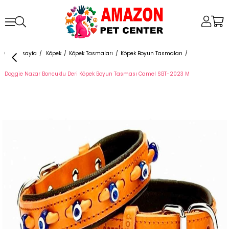
Anasayfa
Köpek
Köpek Tasmaları
Köpek Boyun Tasmaları
Doggie Nazar Boncuklu Deri Köpek Boyun Tasması Camel SBT-2023 M