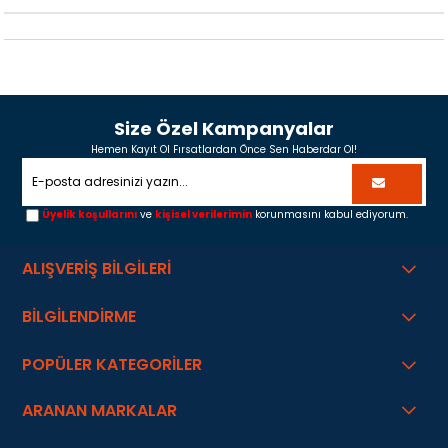
Size Özel Kampanyalar
Hemen Kayıt Ol Fırsatlardan Önce Sen Haberdar Ol!
Üyelik koşullarını
ve
kişisel verilerimin
korunmasını kabul ediyorum.
ALIŞVERİŞ BİLGİLERİ
BİLGİLENDİRME
POPÜLER KATEGORİLER
ARANAN MARKALAR