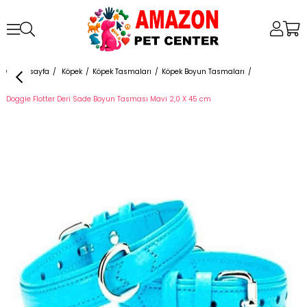
Anasayfa
Köpek
Köpek Tasmaları
Köpek Boyun Tasmaları
Doggie Flotter Deri Sade Boyun Tasması Mavi 2,0 X 45 cm