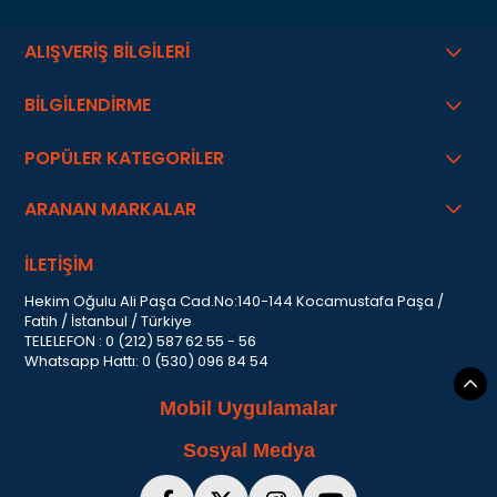
ALIŞVERİŞ BİLGİLERİ
BİLGİLENDİRME
POPÜLER KATEGORİLER
ARANAN MARKALAR
İLETİŞİM
Hekim Oğulu Ali Paşa Cad.No:140-144 Kocamustafa Paşa /
Fatih / İstanbul / Türkiye
TELELEFON : 0 (212) 587 62 55 - 56
Whatsapp Hattı: 0 (530) 096 84 54
Mobil Uygulamalar
Sosyal Medya