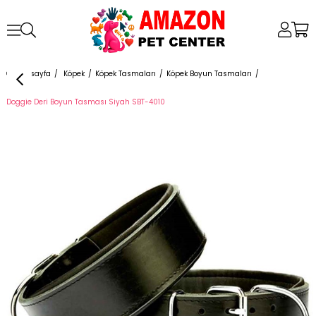
Anasayfa
Köpek
Köpek Tasmaları
Köpek Boyun Tasmaları
Doggie Deri Boyun Tasması Siyah SBT-4010