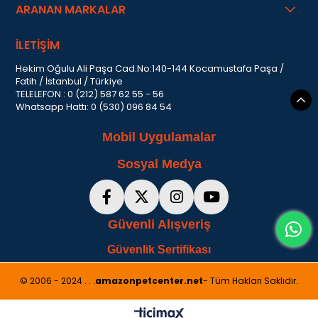
ARANAN MARKALAR
İLETİŞİM
Hekim Oğulu Ali Paşa Cad.No:140-144 Kocamustafa Paşa /
Fatih / İstanbul / Türkiye
TELELEFON : 0 (212) 587 62 55 - 56
Whatsapp Hattı: 0 (530) 096 84 54
Mobil Uygulamalar
Sosyal Medya
Güvenli Alışveriş
Güvenlik Sertifikası
© 2006 - 2024 . . .
amazonpetcenter.net
- Tüm Hakları Saklıdır.