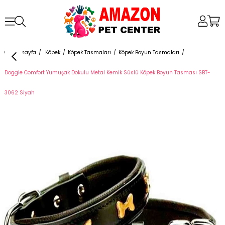
Anasayfa
Köpek
Köpek Tasmaları
Köpek Boyun Tasmaları
Doggie Comfort Yumuşak Dokulu Metal Kemik Süslü Köpek Boyun Tasması SBT-
3062 Siyah