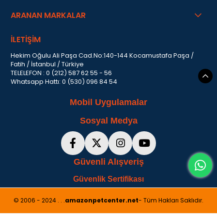
ARANAN MARKALAR
İLETİŞİM
Hekim Oğulu Ali Paşa Cad.No:140-144 Kocamustafa Paşa /
Fatih / İstanbul / Türkiye
TELELEFON : 0 (212) 587 62 55 - 56
Whatsapp Hattı: 0 (530) 096 84 54
Mobil Uygulamalar
Sosyal Medya
Güvenli Alışveriş
Güvenlik Sertifikası
© 2006 - 2024 . . .
amazonpetcenter.net
- Tüm Hakları Saklıdır.