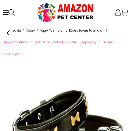
Anasayfa
Köpek
Köpek Tasmaları
Köpek Boyun Tasmaları
Doggie Comfort Yumuşak Dokulu Metal Kemik Süslü Köpek Boyun Tasması SBT-
2562 Siyah