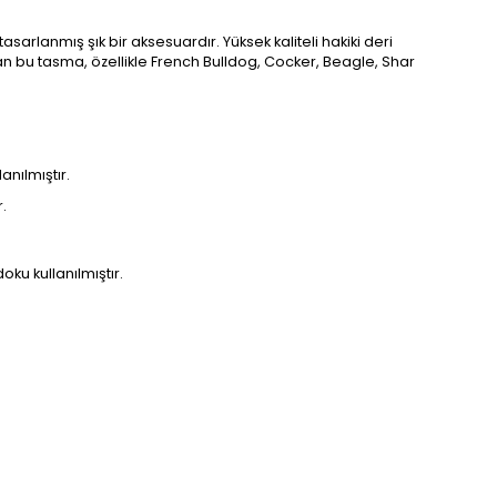
sarlanmış şık bir aksesuardır. Yüksek kaliteli hakiki deri
n bu tasma, özellikle French Bulldog, Cocker, Beagle, Shar
anılmıştır.
.
ku kullanılmıştır.