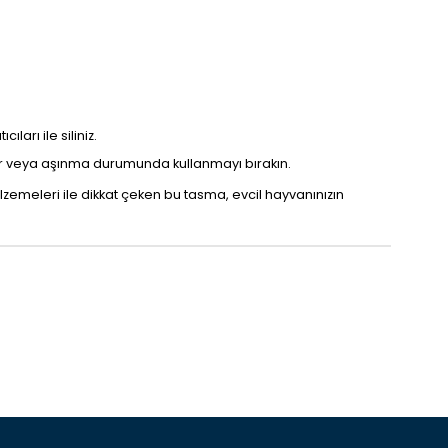
arı ile siliniz.
 veya aşınma durumunda kullanmayı bırakın.
alzemeleri ile dikkat çeken bu tasma, evcil hayvanınızın