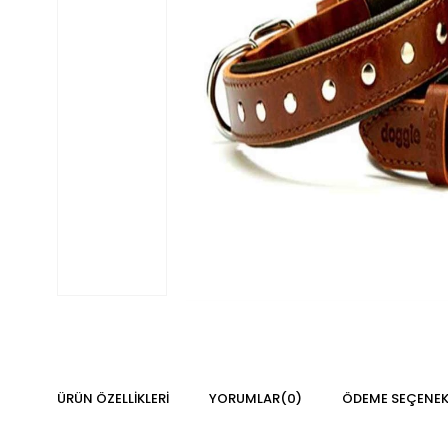
ÜRÜN ÖZELLIKLERI
YORUMLAR
(0)
ÖDEME SEÇENEK