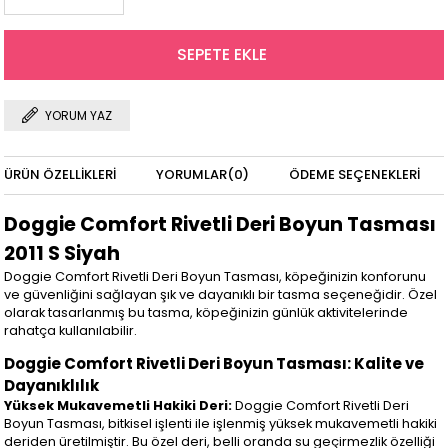
YORUM YAZ
ÜRÜN ÖZELLIKLERI
YORUMLAR
(0)
ÖDEME SEÇENEKLERI
Doggie Comfort Rivetli Deri Boyun Tasması
2011 S Siyah
Doggie Comfort Rivetli Deri Boyun Tasması, köpeğinizin konforunu
ve güvenliğini sağlayan şık ve dayanıklı bir tasma seçeneğidir. Özel
olarak tasarlanmış bu tasma, köpeğinizin günlük aktivitelerinde
rahatça kullanılabilir.
Doggie Comfort Rivetli Deri Boyun Tasması: Kalite ve
Dayanıklılık
Yüksek Mukavemetli Hakiki Deri:
Doggie Comfort Rivetli Deri
Boyun Tasması, bitkisel işlenti ile işlenmiş yüksek mukavemetli hakiki
deriden üretilmiştir. Bu özel deri, belli oranda su geçirmezlik özelliği