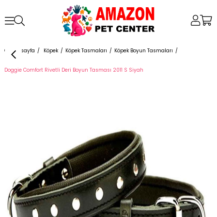
Anasayfa
Köpek
Köpek Tasmaları
Köpek Boyun Tasmaları
Doggie Comfort Rivetli Deri Boyun Tasması 2011 S Siyah