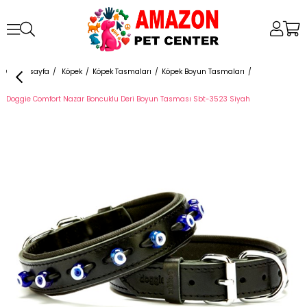
Anasayfa
Köpek
Köpek Tasmaları
Köpek Boyun Tasmaları
Doggie Comfort Nazar Boncuklu Deri Boyun Tasması Sbt-3523 Siyah