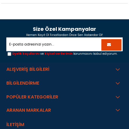
Size Özel Kampanyalar
Hemen Kayıt Ol Fırsatlardan Önce Sen Haberdar Ol!
Üyelik koşullarını
ve
kişisel verilerimin
korunmasını kabul ediyorum.
ALIŞVERİŞ BİLGİLERİ
BİLGİLENDİRME
POPÜLER KATEGORİLER
ARANAN MARKALAR
İLETİŞİM