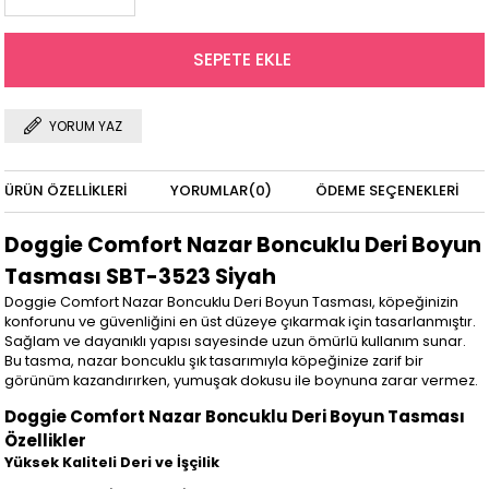
YORUM YAZ
ÜRÜN ÖZELLIKLERI
YORUMLAR
(0)
ÖDEME SEÇENEKLERI
Doggie Comfort Nazar Boncuklu Deri Boyun
Tasması SBT-3523 Siyah
Doggie Comfort Nazar Boncuklu Deri Boyun Tasması, köpeğinizin
konforunu ve güvenliğini en üst düzeye çıkarmak için tasarlanmıştır.
Sağlam ve dayanıklı yapısı sayesinde uzun ömürlü kullanım sunar.
Bu tasma, nazar boncuklu şık tasarımıyla köpeğinize zarif bir
görünüm kazandırırken, yumuşak dokusu ile boynuna zarar vermez.
Doggie Comfort Nazar Boncuklu Deri Boyun Tasması
Özellikler
Yüksek Kaliteli Deri ve İşçilik