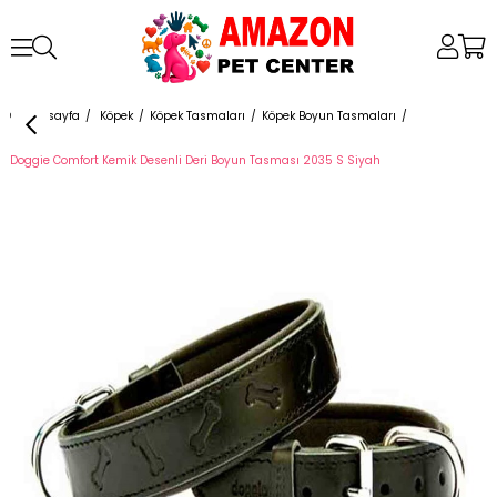
Anasayfa
Köpek
Köpek Tasmaları
Köpek Boyun Tasmaları
Doggie Comfort Kemik Desenli Deri Boyun Tasması 2035 S Siyah