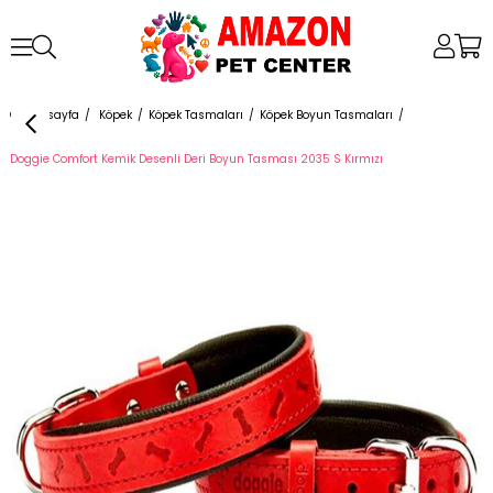
Anasayfa
Köpek
Köpek Tasmaları
Köpek Boyun Tasmaları
Doggie Comfort Kemik Desenli Deri Boyun Tasması 2035 S Kırmızı