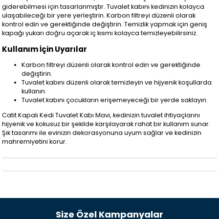
giderebilmesi için tasarlanmıştır. Tuvalet kabını kedinizin kolayca
ulaşabileceği bir yere yerleştirin. Karbon filtreyi düzenli olarak
kontrol edin ve gerektiğinde değiştirin. Temizlik yapmak için geniş
kapağı yukarı doğru açarak iç kısmı kolayca temizleyebilirsiniz.
Kullanım İçin Uyarılar
Karbon filtreyi düzenli olarak kontrol edin ve gerektiğinde
değiştirin.
Tuvalet kabını düzenli olarak temizleyin ve hijyenik koşullarda
kullanın.
Tuvalet kabını çocukların erişemeyeceği bir yerde saklayın.
Catit Kapalı Kedi Tuvalet Kabı Mavi, kedinizin tuvalet ihtiyaçlarını
hijyenik ve kokusuz bir şekilde karşılayarak rahat bir kullanım sunar.
Şık tasarımı ile evinizin dekorasyonuna uyum sağlar ve kedinizin
mahremiyetini korur.
Size Özel Kampanyalar