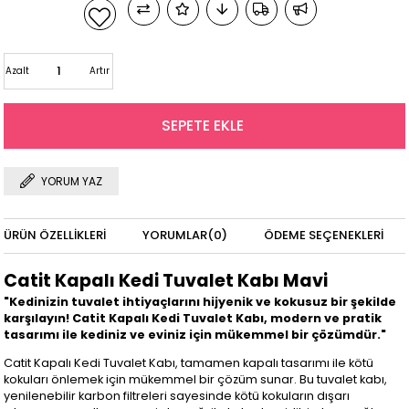
Azalt
Artır
YORUM YAZ
ÜRÜN ÖZELLIKLERI
YORUMLAR
(0)
ÖDEME SEÇENEKLERI
Catit Kapalı Kedi Tuvalet Kabı Mavi
"Kedinizin tuvalet ihtiyaçlarını hijyenik ve kokusuz bir şekilde
karşılayın! Catit Kapalı Kedi Tuvalet Kabı, modern ve pratik
tasarımı ile kediniz ve eviniz için mükemmel bir çözümdür."
Catit Kapalı Kedi Tuvalet Kabı, tamamen kapalı tasarımı ile kötü
kokuları önlemek için mükemmel bir çözüm sunar. Bu tuvalet kabı,
yenilenebilir karbon filtreleri sayesinde kötü kokuların dışarı