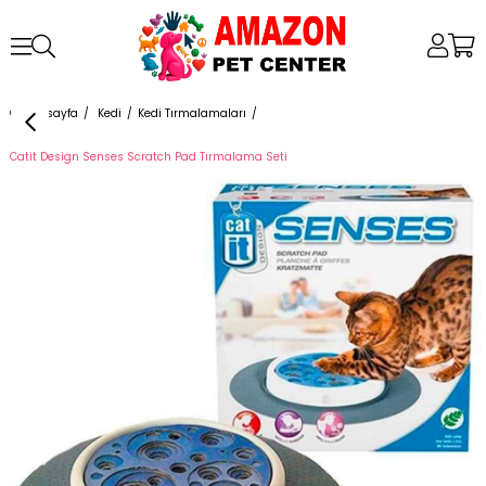
Anasayfa
Kedi
Kedi Tırmalamaları
Catit Design Senses Scratch Pad Tırmalama Seti