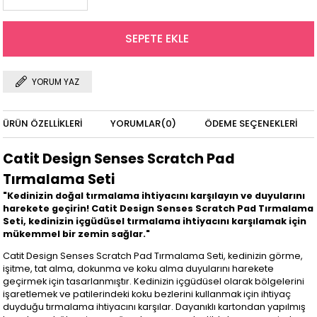
YORUM YAZ
ÜRÜN ÖZELLIKLERI
YORUMLAR
(0)
ÖDEME SEÇENEKLERI
Catit Design Senses Scratch Pad
Tırmalama Seti
"Kedinizin doğal tırmalama ihtiyacını karşılayın ve duyularını
harekete geçirin! Catit Design Senses Scratch Pad Tırmalama
Seti, kedinizin içgüdüsel tırmalama ihtiyacını karşılamak için
mükemmel bir zemin sağlar."
Catit Design Senses Scratch Pad Tırmalama Seti, kedinizin görme,
işitme, tat alma, dokunma ve koku alma duyularını harekete
geçirmek için tasarlanmıştır. Kedinizin içgüdüsel olarak bölgelerini
işaretlemek ve patilerindeki koku bezlerini kullanmak için ihtiyaç
duyduğu tırmalama ihtiyacını karşılar. Dayanıklı kartondan yapılmış