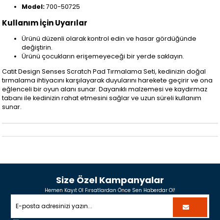
Model:
700-50725
Kullanım İçin Uyarılar
Ürünü düzenli olarak kontrol edin ve hasar gördüğünde
değiştirin.
Ürünü çocukların erişemeyeceği bir yerde saklayın.
Catit Design Senses Scratch Pad Tırmalama Seti, kedinizin doğal
tırmalama ihtiyacını karşılayarak duyularını harekete geçirir ve ona
eğlenceli bir oyun alanı sunar. Dayanıklı malzemesi ve kaydırmaz
tabanı ile kedinizin rahat etmesini sağlar ve uzun süreli kullanım
sunar.
Size Özel Kampanyalar
Hemen Kayıt Ol Fırsatlardan Önce Sen Haberdar Ol!