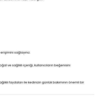
erişimini sağlayınız.
l ve sağlıklı içeriği, kullanıcıların beğenisini
lıklı faydaları ile kedinizin günlük bakımının önemli bir