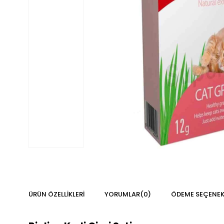
ÜRÜN ÖZELLIKLERI
YORUMLAR
(0)
ÖDEME SEÇENEK