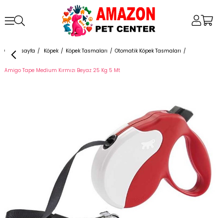
Anasayfa
Köpek
Köpek Tasmaları
Otomatik Köpek Tasmaları
Amigo Tape Medium Kırmızı Beyaz 25 Kg 5 Mt