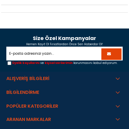
Size Özel Kampanyalar
Hemen Kayıt Ol Fırsatlardan Önce Sen Haberdar Ol!
Üyelik koşullarını
ve
kişisel verilerimin
korunmasını kabul ediyorum.
ALIŞVERİŞ BİLGİLERİ
BİLGİLENDİRME
POPÜLER KATEGORİLER
ARANAN MARKALAR