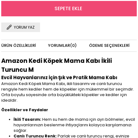
YORUM YAZ
ÜRÜN ÖZELLIKLERI
YORUMLAR
(0)
ÖDEME SEÇENEKLERI
Amazon Kedi Köpek Mama Kabı İkili
Turuncu M
Evcil Hayvanlarınız İçin Şık ve Pratik Mama Kabı
Amazon Kedi Köpek Mama Kabı, ikili tasarımı ve canlı turuncu
rengiyle hem kediler hem de köpekler için mükemmel bir seçimdir.
Orta boyutu sayesinde orta büyüklükteki köpekler ve kediler için
idealdir.
Özellikler ve Faydalar
İkili Tasarım:
Hem su hem de mama için ayrı bölmeler, evcil
hayvanlarınızın beslenme ihtiyaçlarını kolayca karşılamanızı
sağlar.
Canlı Turuncu Renk:
Parlak ve canlı turuncu rengi, evinize