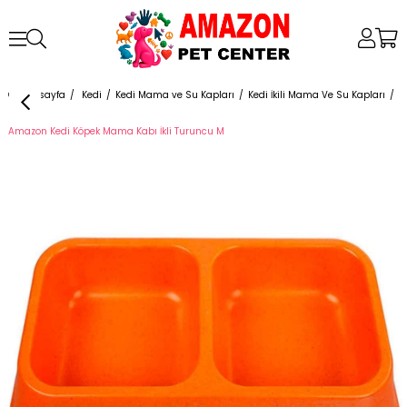
Anasayfa
Kedi
Kedi Mama ve Su Kapları
Kedi İkili Mama Ve Su Kapları
Amazon Kedi Köpek Mama Kabı İkli Turuncu M