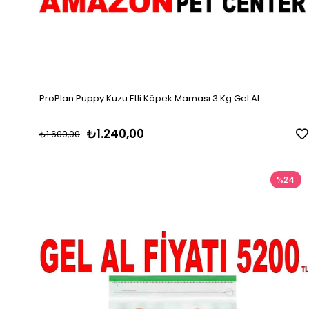
ProPlan Puppy Kuzu Etli Köpek Maması 3 Kg Gel Al
₺1.240,00
₺1.600,00
%24