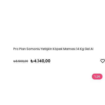
Pro Plan Somonlu Yetişkin Köpek Maması 14 Kg Gel Al
₺4.140,00
₺5.500,00
%26