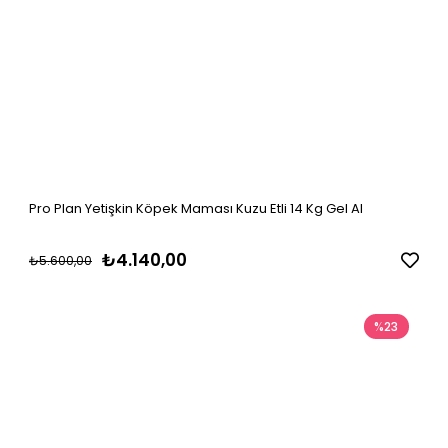
Pro Plan Yetişkin Köpek Maması Kuzu Etli 14 Kg Gel Al
₺4.140,00
₺5.600,00
%23