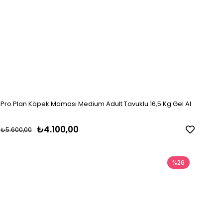
Pro Plan Köpek Maması Medium Adult Tavuklu 16,5 Kg Gel Al
₺4.100,00
₺5.600,00
%26