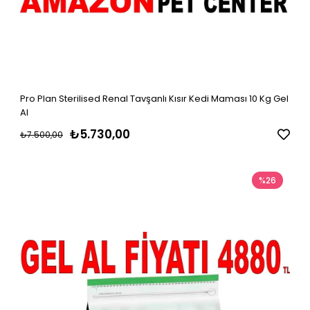
Pro Plan Sterilised Renal Tavşanlı Kısır Kedi Maması 10 Kg Gel
Al
₺5.730,00
₺7.500,00
%26