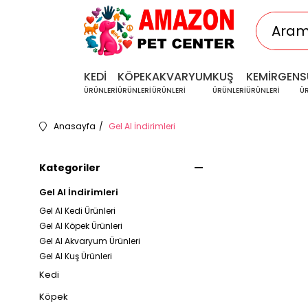
KEDİ
KÖPEK
AKVARYUM
KUŞ
KEMİRGEN
S
ÜRÜNLERİ
ÜRÜNLERİ
ÜRÜNLERİ
ÜRÜNLERİ
ÜRÜNLERİ
Ü
Anasayfa
Gel Al İndirimleri
Kategoriler
Gel Al İndirimleri
Gel Al Kedi Ürünleri
Gel Al Köpek Ürünleri
Gel Al Akvaryum Ürünleri
Gel Al Kuş Ürünleri
Kedi
Köpek