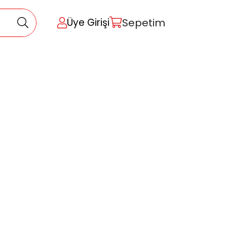
Sepetim
Üye Girişi