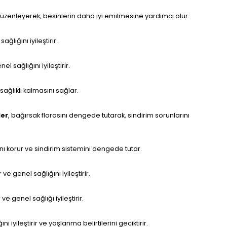
 düzenleyerek, besinlerin daha iyi emilmesine yardımcı olur.
ğlığını iyileştirir.
l sağlığını iyileştirir.
sağlıklı kalmasını sağlar.
ler
, bağırsak florasını dengede tutarak, sindirim sorunlarını
ını korur ve sindirim sistemini dengede tutar.
e genel sağlığını iyileştirir.
 genel sağlığı iyileştirir.
nı iyileştirir ve yaşlanma belirtilerini geciktirir.