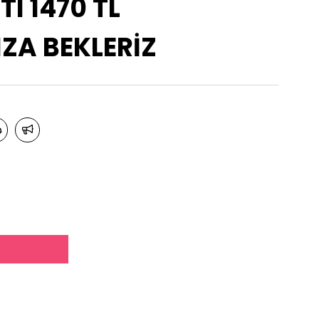
TI 1470 TL
A BEKLERİZ