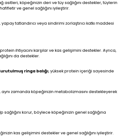
asitleri, köpeğinizin deri ve tüy sağlığını destekler, tüylerin
ifletir ve genel sağlığını iyileştirir.
yapay tatlandırıcı veya sindirimi zorlaştırıcı katkı maddesi
 protein ihtiyacını karşılar ve kas gelişimini destekler. Ayrıca,
ağlığını da destekler.
urutulmuş ringa balığı
, yüksek protein içeriği sayesinde
, aynı zamanda köpeğinizin metabolizmasını destekleyerek
p sağlığını korur, böylece köpeğinizin genel sağlığına
ğinizin kas gelişimini destekler ve genel sağlığını iyileştirir.