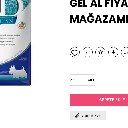
GEL AL FİYA
MAĞAZAMIZ
Azalt
Artır
YORUM YAZ