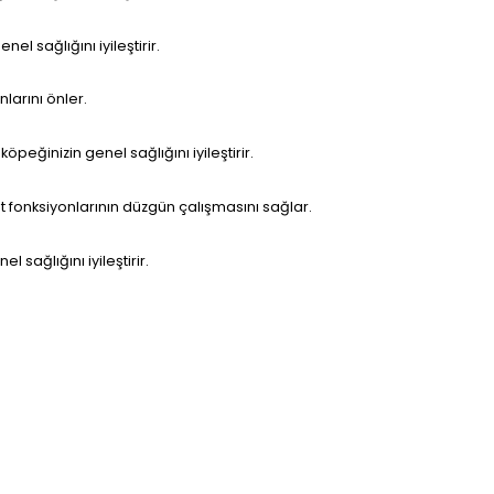
el sağlığını iyileştirir.
nlarını önler.
 köpeğinizin genel sağlığını iyileştirir.
ut fonksiyonlarının düzgün çalışmasını sağlar.
l sağlığını iyileştirir.