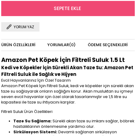
YORUM YAZ
ÜRÜN ÖZELLIKLERI
YORUMLAR
(0)
ÖDEME SEÇENEKLERI
Amazon Pet Köpek İçin Filtreli Suluk 1.5 Lt
Kedi ve Köpekler İçin Sürekli Akan Taze Su: Amazon Pet
Filtreli Suluk ile Sağlık ve Hijyen
Evcil Hayvanlarınız İçin Özel Tasarım
Amazon Pet Köpek İçin Filtreli Suluk, kedi ve köpekler için sürekli akan
taze su sağlayarak onların sağlığını korur. Akan musluktan su içmeyi
seven evcil hayvanlar için özel olarak tasarlanmıştır ve 1,5 litre su
kapasitesi ile taze su ihtiyacını karşılar.
Filtreli Suluk Ürün Özellikleri
Taze Su Sağlama:
Sürekli akan taze su imkanı sağlar, böbrek
hastalıklarının önlenmesine yardımcı olur.
Sirkülasyon Sistemi:
Devamlı sağlanan sirkülasyon