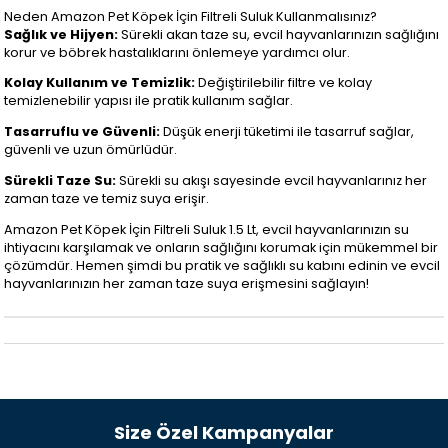
Neden Amazon Pet Köpek İçin Filtreli Suluk Kullanmalısınız?
Sağlık ve Hijyen:
Sürekli akan taze su, evcil hayvanlarınızın sağlığını
korur ve böbrek hastalıklarını önlemeye yardımcı olur.
Kolay Kullanım ve Temizlik:
Değiştirilebilir filtre ve kolay
temizlenebilir yapısı ile pratik kullanım sağlar.
Tasarruflu ve Güvenli:
Düşük enerji tüketimi ile tasarruf sağlar,
güvenli ve uzun ömürlüdür.
Sürekli Taze Su:
Sürekli su akışı sayesinde evcil hayvanlarınız her
zaman taze ve temiz suya erişir.
Amazon Pet Köpek İçin Filtreli Suluk 1.5 Lt, evcil hayvanlarınızın su
ihtiyacını karşılamak ve onların sağlığını korumak için mükemmel bir
çözümdür. Hemen şimdi bu pratik ve sağlıklı su kabını edinin ve evcil
hayvanlarınızın her zaman taze suya erişmesini sağlayın!
Size Özel Kampanyalar