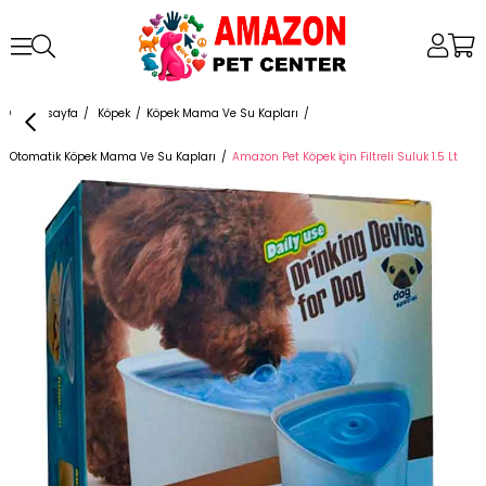
Anasayfa
Köpek
Köpek Mama Ve Su Kapları
Otomatik Köpek Mama Ve Su Kapları
Amazon Pet Köpek İçin Filtreli Suluk 1.5 Lt